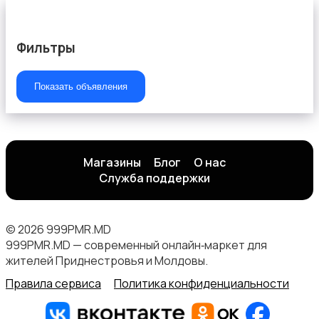
Фильтры
Посуда
Показать объявления
Магазины
Блог
О нас
Подставки и тумбы
Служба поддержки
© 2026 999PMR.MD
999PMR.MD — современный онлайн‑маркет для
жителей Приднестровья и Молдовы.
Охрана и сигнализации
Правила сервиса
Политика конфиденциальности