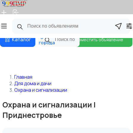
Главная
Магазины
Бизнес тарифы
Блог
Все
Каталог
Разместить объявление
города
Главная
Для дома и дачи
Охрана и сигнализации
Охрана и сигнализации |
Приднестровье