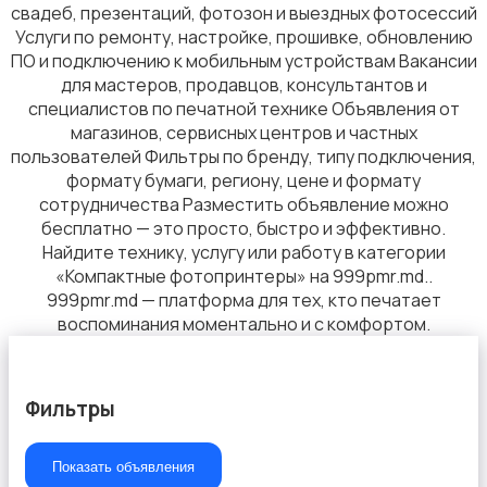
свадеб, презентаций, фотозон и выездных фотосессий
Услуги по ремонту, настройке, прошивке, обновлению
ПО и подключению к мобильным устройствам Вакансии
для мастеров, продавцов, консультантов и
специалистов по печатной технике Объявления от
магазинов, сервисных центров и частных
пользователей Фильтры по бренду, типу подключения,
формату бумаги, региону, цене и формату
сотрудничества Разместить объявление можно
бесплатно — это просто, быстро и эффективно.
Найдите технику, услугу или работу в категории
«Компактные фотопринтеры» на 999pmr.md..
999pmr.md — платформа для тех, кто печатает
воспоминания моментально и с комфортом.
Фильтры
Показать объявления