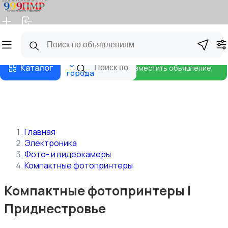
Главная
Магазины
Бизнес тарифы
Блог
Все
Каталог
Разместить объявление
города
Главная
Электроника
Фото- и видеокамеры
Компактные фотопринтеры
Компактные фотопринтеры |
Приднестровье