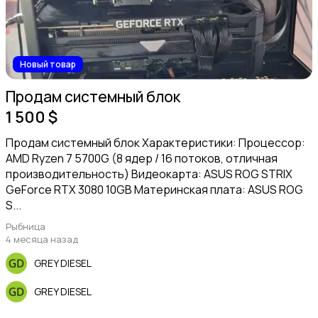
Аксессуары
Новый товар
Продам системный блок
Объективы
1 500 $
Продам системный блок Характеристики: Процессор:
AMD Ryzen 7 5700G (8 ядер / 16 потоков, отличная
производительность) Видеокарта: ASUS ROG STRIX
GeForce RTX 3080 10GB Материнская плата: ASUS ROG
S...
Видеонаблюдение
Рыбница
4 месяца назад
GREY DIESEL
GREY DIESEL
Видеокамеры