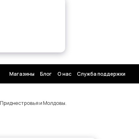
Магазины
Блог
О нас
Служба поддержки
 Приднестровья и Молдовы.