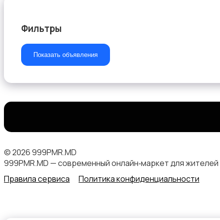
Фильтры
Домашние кинотеатры
Показать объявления
Проекторы
© 2026 999PMR.MD
999PMR.MD — современный онлайн‑маркет для жителей
Правила сервиса
Политика конфиденциальности
Телевизоры
1