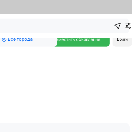
Все города
Разместить объявление
Войти