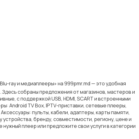
Blu-ray и медиаплееры» на 999pmr.md — это удобная
. Здесь собраны предложения от магазинов, мастеров и
ивные, с поддержкой USB, HDMI, SCART и встроенными
еры: Android TV Box, IPTV-приставки, сетевые плееры,
ксессуары: пульты, кабели, адаптеры, карты памяти,
 устройства, бренду, совместимости, региону, цене и
 нужный плеер или предложите свои услуги в категории