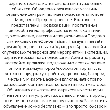
охраны, строительства, экспедиций и удалённых
объектов. Объявления размещают магазины,
сервисные центры и частные пользователи по всей
Молдове и Приднестровью. 📌 В каталоге
представлены: Продажа раций: портативные,
автомобильные, профессиональные, охотничьи,
туристические, детские и спецназначения Продажа
спутниковых телефонов: Iridium, Thuraya, Inmarsat и
других брендов — новые и б/у модели Аренда раций и
спутниковых телефонов для мероприятий, экспедиций,
охраны и временного пользования Услуги по ремонту,
настройке, прошивке, подключению к сетям, замене
антенн и аккумуляторов Аксессуары: гарнитуры,
антенны, зарядные устройства, крепления, батареи,
чехлы и SIM-карты Вакансии для специалистов по
радиосвязи, монтажников, консультантов и мастеров
Объявления от магазинов, сервисов и частных лиц
Фильтры по типу устройства, дальности связи, бренду,
региону, цене и формату сотрудничества Разместить
объявление можно бесплатно — это просто, быстро и