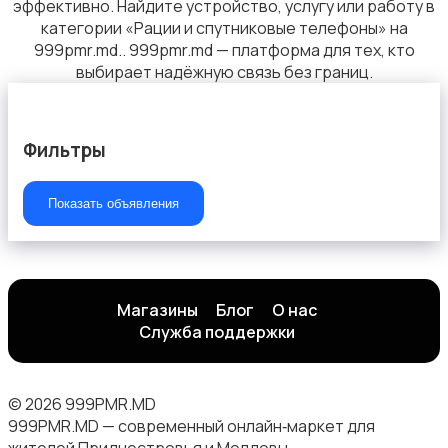
эффективно. Найдите устройство, услугу или работу в
категории «Рации и спутниковые телефоны» на
999pmr.md.. 999pmr.md — платформа для тех, кто
выбирает надёжную связь без границ.
Фильтры
Показать объявления
Магазины
Блог
О нас
Служба поддержки
© 2026 999PMR.MD
999PMR.MD — современный онлайн‑маркет для