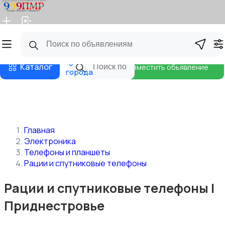
Главная
Магазины
Бизнес тарифы
Блог
Все
Каталог
Разместить объявление
города
Главная
Электроника
Телефоны и планшеты
Рации и спутниковые телефоны
Рации и спутниковые телефоны |
Приднестровье