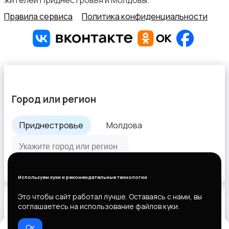
жителей Приднестровья и Молдовы.
Правила сервиса
Политика конфиденциальности
Город или регион
Приднестровье
Молдова
Все города
Используем куки и рекомендательные технологии
Это чтобы сайт работал лучше. Оставаясь с нами, вы
соглашаетесь на использование файлов куки.
Выберите способ оплаты
Ок