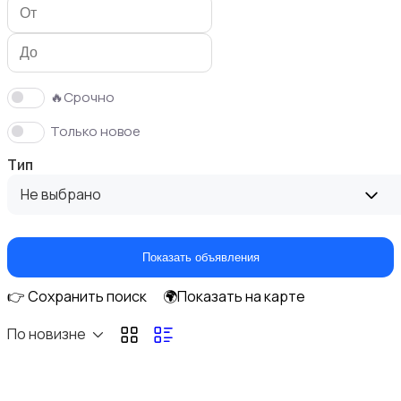
Аксессуары
🔥Срочно
Только новое
Чехлы
Тип
Не выбрано
Показать объявления
Зарядные устройства
👉 Сохранить поиск
🌍Показать на карте
По новизне