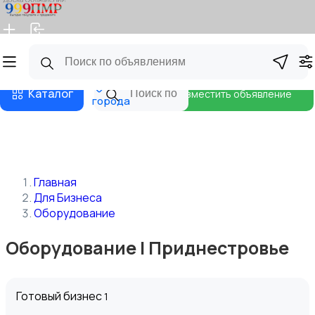
Главная
Магазины
Бизнес тарифы
Блог
Все
Каталог
Разместить объявление
города
Главная
Для Бизнеса
Оборудование
Оборудование | Приднестровье
Готовый бизнес
1