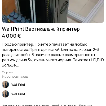
Wall Print Вертикальный принтер
4 000 €
Продаю принтер. Принтер печатает на любых
поверхностях. Принтер чистый, был использован 2-3
раза для пробы. В наличие разные размеры высоты,
рельсы длина 3м, очень много чернил. Печатает HD,FHD
Больше...
Сороки
6 месяцев назад
Wall Print
Wall Print