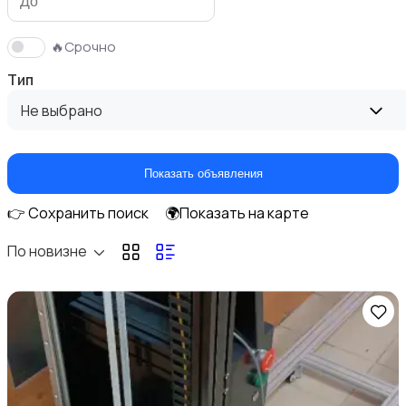
🔥Срочно
Тип
Не выбрано
Показать объявления
👉 Сохранить поиск
🌍Показать на карте
По новизне