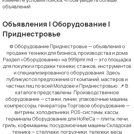
Измените условия поиска, чтобы увидеть больше
объявлений
Объявления | Оборудование |
Приднестровье
⚙️ Оборудование Приднестровье — объявления о
продаже техники для бизнеса, производства и дома
Раздел «Оборудование» на 999pmr.md — это площадка
для покупки и продажи техники, станков, инструментов
и специализированного оборудования. Здесь
публикуются предложения от компаний, мастеров и
частных лиц по всей Молдове и Приднестровью. 📌 В
каталоге представлены: Производственное
оборудование — станки, линии, упаковочные машины,
компрессоры, генераторы Торговое оборудование —
витрины, холодильники, POS-системы, кассы,
терминалы Оборудование для HoReCa — плиты, печи,
гриль, кофемашины, посудомоечные машины Складская
техника — стеллажи, погрузчики, тележки, весы