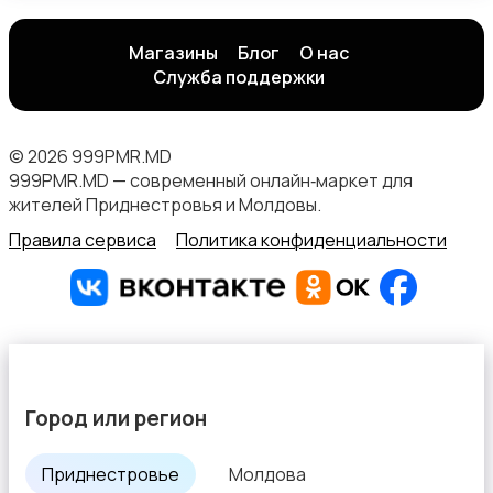
Магазины
Блог
О нас
Служба поддержки
© 2026 999PMR.MD
999PMR.MD — современный онлайн‑маркет для
жителей Приднестровья и Молдовы.
Правила сервиса
Политика конфиденциальности
Город или регион
Приднестровье
Молдова