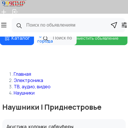
Главная
Магазины
Бизнес тарифы
Блог
Все
Каталог
Разместить объявление
города
Главная
Электроника
ТВ, аудио, видео
Наушники
Наушники | Приднестровье
Акустика, колонки, сабвуферы