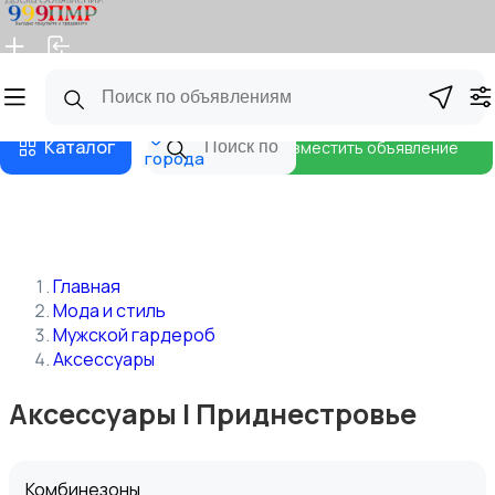
Главная
Магазины
Бизнес тарифы
Блог
Все
Каталог
Разместить объявление
города
Главная
Мода и стиль
Мужской гардероб
Аксессуары
Аксессуары | Приднестровье
Комбинезоны