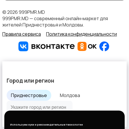
© 2026 999PMR.MD
999PMR.MD — современный онлайн‑маркет для
жителей Приднестровья и Молдовы.
Правила сервиса
Политика конфиденциальности
Город или регион
Приднестровье
Молдова
Все города
Используем куки и рекомендательные технологии