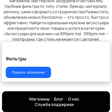
магазинов, мастерских, шоурумов и частных лиц
Удобные фильтры по типу, стилю, бренду, материалу,
региону, цене и формату сотрудничества Разместить
объявление можно бесплатно — это просто, быстро и
Верхняя одежда
эффективно. Найдите идеальные мужские аксессуары
или предложите свои товары и услуги в категории
«Аксессуары для мужчин» на 999pmr.md.. 999pmr.md —
платформа, где стиль начинается с деталей.
Аксессуары
Фильтры
Показать объявления
Магазины
Блог
О нас
Служба поддержки