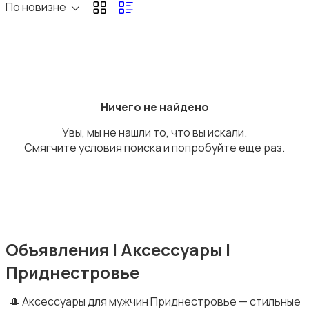
По новизне
Рубашки
Ничего не найдено
Увы, мы не нашли то, что вы искали.
Смягчите условия поиска и попробуйте еще раз.
Пиджаки и костюмы
Объявления | Аксессуары |
Приднестровье
Обувь
🎩 Аксессуары для мужчин Приднестровье — стильные