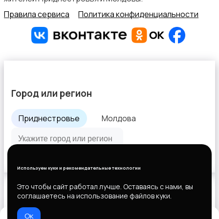
Правила сервиса
Политика конфиденциальности
Город или регион
Приднестровье
Молдова
Все города
Используем куки и рекомендательные технологии
Это чтобы сайт работал лучше. Оставаясь с нами, вы
соглашаетесь на использование файлов куки.
Выберите способ оплаты
Ок