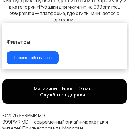
мужскую рубашку или предложите свои товары и услуги
в категории «Рубашки для мужчин» на 999pmr.md..
999pmr.md — платформа, где стиль начинается с
деталей.
Фильтры
Показать объявления
Магазины
Блог
О нас
Служба поддержки
© 2026 999PMR.MD
999PMR.MD — современный онлайн‑маркет для
жителей Приднестровья и Молдовы.