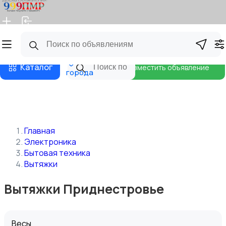
Главная
Магазины
Бизнес тарифы
Блог
Все
Каталог
Разместить объявление
города
Главная
Электроника
Бытовая техника
Вытяжки
Вытяжки Приднестровье
Весы