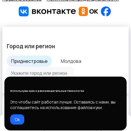
Город или регион
Приднестровье
Молдова
Все города
Используем куки и рекомендательные технологии
Это чтобы сайт работал лучше. Оставаясь с нами, вы
соглашаетесь на использование файлов куки.
Выберите способ оплаты
Ок
Домой
Избранное
Добавить
Чат
Профиль