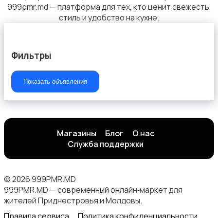
999pmr.md — платформа для тех, кто ценит свежесть,
стиль и удобство на кухне.
Вытяжки
Фильтры
Показать объявления
Магазины
Блог
О нас
Служба поддержки
© 2026 999PMR.MD
999PMR.MD — современный онлайн‑маркет для
жителей Приднестровья и Молдовы.
Правила сервиса
Политика конфиденциальности