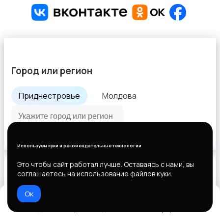
Город или регион
Приднестровье
Молдова
Все города
Используем куки и рекомендательные технологии
Это чтобы сайт работал лучше. Оставаясь с нами, вы
соглашаетесь на использование файлов куки.
Выберите способ оплаты
Ок
Домой
Избранное
Добавить
Чат
Профиль