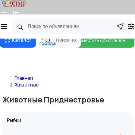
Главная
Магазины
Бизнес тарифы
Блог
Все
Каталог
Разместить объявление
города
Главная
Животные
Животные Приднестровье
Рыбки