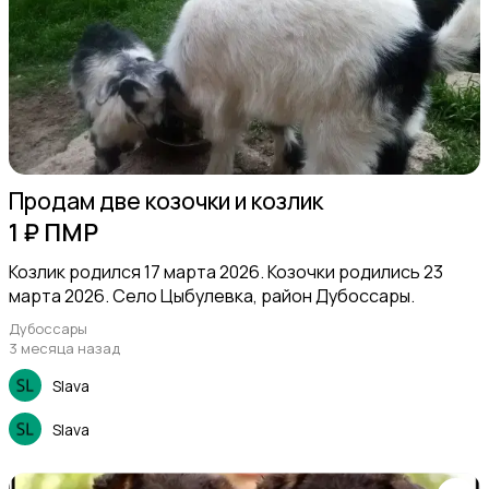
Продам две козочки и козлик
1 ₽ ПМР
Козлик родился 17 марта 2026. Козочки родились 23
марта 2026. Село Цыбулевка, район Дубоссары.
Дубоссары
3 месяца назад
Slava
Slava