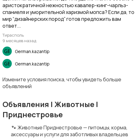
аристократичной нежностью кавалер-кинг-чарльз-
спаниеля и уморительной харизмой мопса? Если да, то
мир “дизайнерских пород” готов предложить вам
ответ...
Тирасполь
9 месяцев назад
German.kazantip
German.kazantip
Измените условия поиска, чтобы увидеть больше
объявлений
Объявления | Животные |
Приднестровье
🐾 Животные Приднестровье — питомцы, корма,
аксессуары и услуги для заботливых владельцев