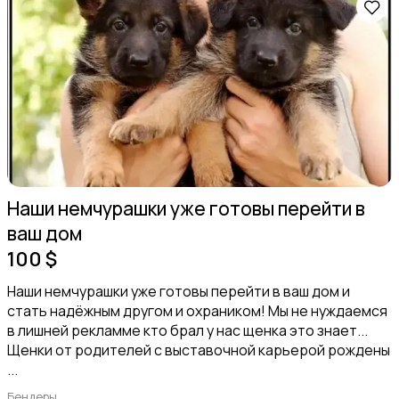
Наши немчурашки уже готовы перейти в
ваш дом
100 $
Наши немчурашки уже готовы перейти в ваш дом и
стать надёжным другом и охраником! Мы не нуждаемся
в лишней рекламме кто брал у нас щенка это знает...
Щенки от родителей с выставочной карьерой рождены
...
Бендеры